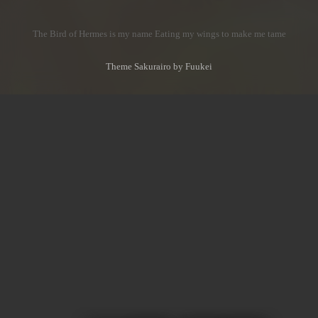
The Bird of Hermes is my name Eating my wings to make me tame
Theme Sakurairo
by Fuukei